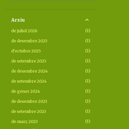
Arxiu
1
de juliol 2026
1
de desembre 2025
1
d’octubre 2025
1
de setembre 2025
1
de desembre 2024
1
de setembre 2024
1
de gener 2024
1
de desembre 2023
1
de setembre 2023
1
de març 2023