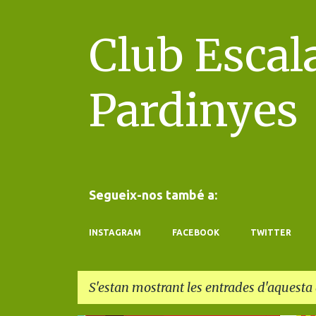
Club Escal
Pardinyes
Segueix-nos també a:
INSTAGRAM
FACEBOOK
TWITTER
S'estan mostrant les entrades d'aquesta