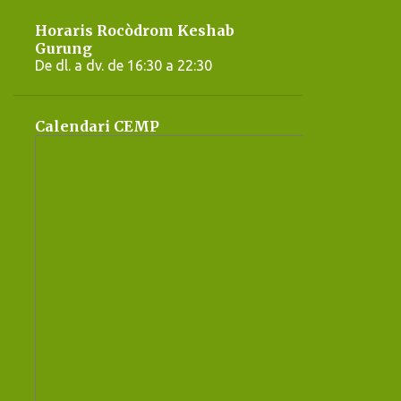
Horaris Rocòdrom Keshab
Gurung
De dl. a dv. de 16:30 a 22:30
Calendari CEMP