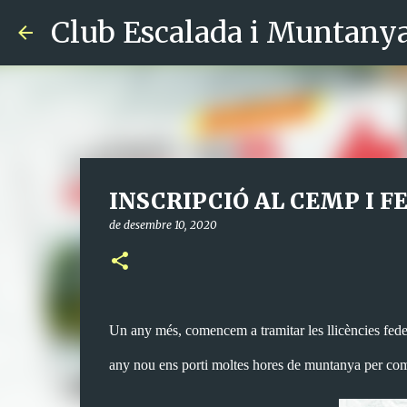
Club Escalada i Muntany
INSCRIPCIÓ AL CEMP I F
de desembre 10, 2020
Un any més, comencem a tramitar les llicències fede
any nou ens porti moltes hores de muntanya per com