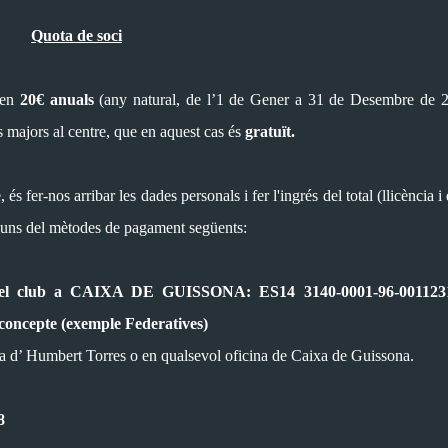
Quota de soci
 en
20€ anuals
(any natural, de l’1 de Gener a 31 de Desembre de 2
majors al centre, que en aquest cas és
gratuït.
, és fer-nos arribar les dades personals i fer l'ingrés del total (llicència i
uns del mètodes de pagament següents:
e del club a CAIXA DE GUISSONA
: ES14 3140-0001-96-001123
l concepte (exemple Federatives)
a d’ Humbert Torres o en qualsevol oficina de Caixa de Guissona.
8