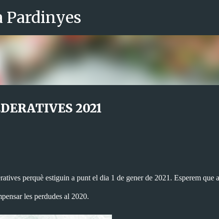
a Pardinyes
Salta al contingut principal
EDERATIVES 2021
ratives perquè estiguin a punt el dia 1 de gener de 2021. Esperem que 
pensar les perdudes al 2020.