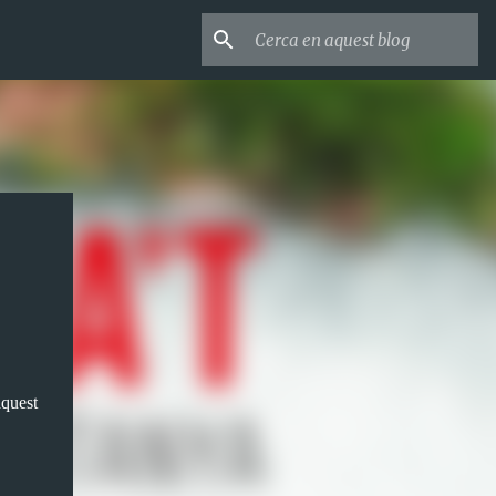
aquest